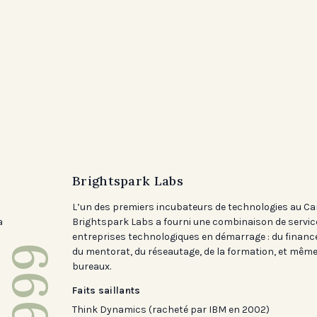
Brightspark Labs
L’un des premiers incubateurs de technologies au C
a
Brightspark Labs a fourni une combinaison de servic
s
entreprises technologiques en démarrage : du finan
1999
du mentorat, du réseautage, de la formation, et mêm
bureaux.
Faits saillants
Think Dynamics (racheté par IBM en 2002)