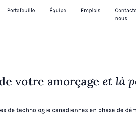
Portefeuille
Équipe
Emplois
Contact
nous
s de votre amorçage
et là p
es de technologie canadiennes en phase de déma