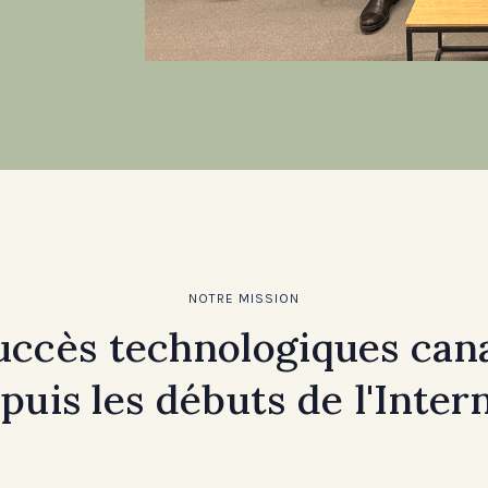
NOTRE MISSION
uccès technologiques can
puis les débuts de l'Inter