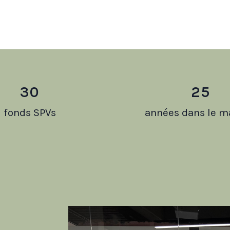
30
25
fonds SPVs
années dans le m