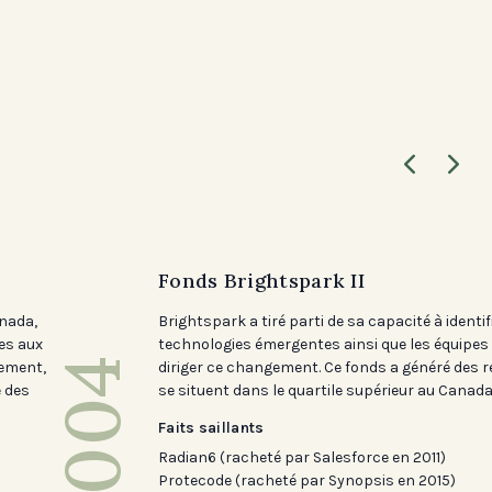
Fonds Brightspark II
anada,
Brightspark a tiré parti de sa capacité à identif
es aux
technologies émergentes ainsi que les équipes
2004
cement,
diriger ce changement. Ce fonds a généré des 
e des
se situent dans le quartile supérieur au Canada
Faits saillants
Radian6 (racheté par Salesforce en 2011)
Protecode (racheté par Synopsis en 2015)