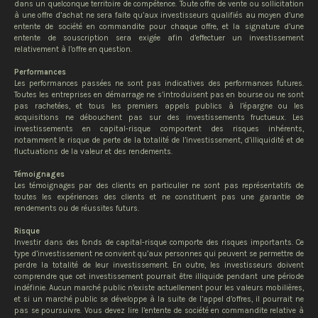
dans un quelconque territoire de compétence. Toute offre de vente ou sollicitation
à une offre d’achat ne sera faite qu’aux investisseurs qualifiés au moyen d’une
entente de société en commandite pour chaque offre, et la signature d’une
entente de souscription sera exigée afin d’effectuer un investissement
relativement à l’offre en question.
Performances
Les performances passées ne sont pas indicatives des performances futures.
Toutes les entreprises en démarrage ne s’introduisent pas en bourse ou ne sont
pas rachetées, et tous les premiers appels publics à l’épargne ou les
acquisitions ne débouchent pas sur des investissements fructueux. Les
investissements en capital-risque comportent des risques inhérents,
notamment le risque de perte de la totalité de l’investissement, d’illiquidité et de
fluctuations de la valeur et des rendements.
Témoignages
Les témoignages par des clients en particulier ne sont pas représentatifs de
toutes les expériences des clients et ne constituent pas une garantie de
rendements ou de réussites futurs.
Risque
Investir dans des fonds de capital-risque comporte des risques importants. Ce
type d’investissement ne convient qu’aux personnes qui peuvent se permettre de
perdre la totalité de leur investissement. En outre, les investisseurs doivent
comprendre que cet investissement pourrait être illiquide pendant une période
indéfinie. Aucun marché public n’existe actuellement pour les valeurs mobilières,
et si un marché public se développe à la suite de l’appel d’offres, il pourrait ne
pas se poursuivre. Vous devez lire l’entente de société en commandite relative à