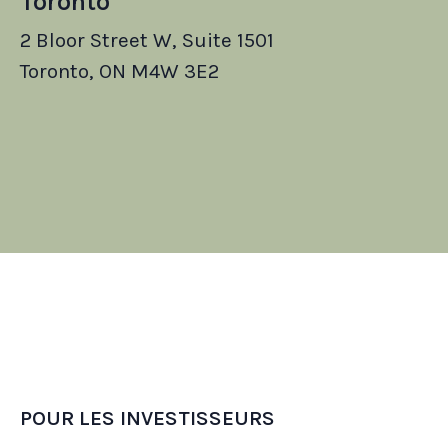
Toronto
2 Bloor Street W, Suite 1501
Toronto, ON M4W 3E2
POUR LES INVESTISSEURS