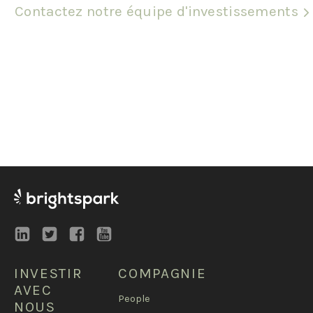
Contactez notre équipe d'investissements
INVESTIR
COMPAGNIE
AVEC
People
NOUS