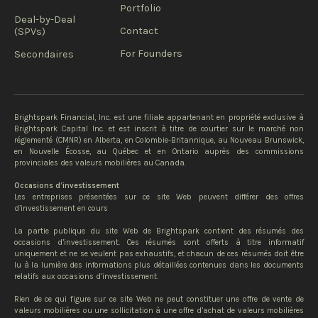
Portfolio
Deal-by-Deal
Contact
(SPVs)
For Founders
Secondaires
Brightspark Financial, Inc. est une filiale appartenant en propriété exclusive à
Brightspark Capital Inc. et est inscrit à titre de courtier sur le marché non
réglementé (CMNR) en Alberta, en Colombie-Britannique, au Nouveau Brunswick,
en Nouvelle Écosse, au Québec et en Ontario auprès des commissions
provinciales des valeurs mobilières au Canada.
Occasions d’investissement
Les entreprises présentées sur ce site Web peuvent différer des offres
d’investissement en cours
La partie publique du site Web de Brightspark contient des résumés des
occasions d’investissement. Ces résumés sont offerts à titre informatif
uniquement et ne se veulent pas exhaustifs, et chacun de ces résumés doit être
lu à la lumière des informations plus détaillées contenues dans les documents
relatifs aux occasions d’investissement.
Rien de ce qui figure sur ce site Web ne peut constituer une offre de vente de
valeurs mobilières ou une sollicitation à une offre d’achat de valeurs mobilières